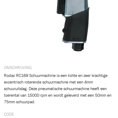
OMSCHRIJVING
Rodac RC169 Schuurmachine is een lichte en zeer krachtige
excentrisch roterende schuurmachine met een 4mm
schuuruitslag. Deze pneumatische schuurmachine heeft een
toerental van 15000 rpm en wordt geleverd met een 50mm en
75mm schuurpad.
CODE
Toegevoegd aan winkelwagen