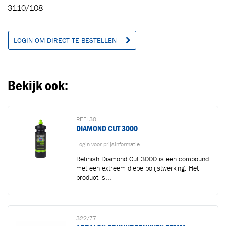
3110/108
Ga naar winkelwagen
VERDER WINKELEN
LOGIN OM DIRECT TE BESTELLEN
Bekijk ook:
REFL30
DIAMOND CUT 3000
Login voor prijsinformatie
Refinish Diamond Cut 3000 is een compound
met een extreem diepe polijstwerking. Het
product is...
322/77