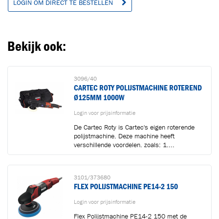
LOGIN OM DIRECT TE BESTELLEN
Bekijk ook:
3096/40
CARTEC ROTY POLIJSTMACHINE ROTEREND
Ø125MM 1000W
Login voor prijsinformatie
De Cartec Roty is Cartec's eigen roterende
polijstmachine. Deze machine heeft
verschillende voordelen, zoals: 1....
3101/373680
FLEX POLIJSTMACHINE PE14-2 150
Login voor prijsinformatie
Flex Polijstmachine PE14-2 150 met de