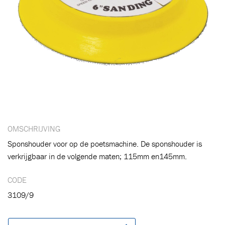
Toegevoegd aan winkelwagen
Ga naar winkelwagen
VERDER WINKELEN
OMSCHRIJVING
Sponshouder voor op de poetsmachine. De sponshouder is
verkrijgbaar in de volgende maten; 115mm en145mm.
CODE
3109/9