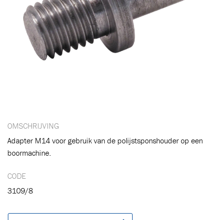
OMSCHRIJVING
Adapter M14 voor gebruik van de polijstsponshouder op een
boormachine.
CODE
3109/8
Toegevoegd aan winkelwagen