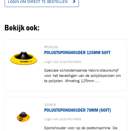
LOGIN OM DIRECT TE BESTELLEN
Ga naar winkelwagen
VERDER WINKELEN
Bekijk ook:
RF3010S
POLIJSTSPONSHOUDER 125MM SOFT
Login voor prijsinformatie
Speciale schokdempende Velcro-steunschijf
voor het bevestigen van de polijstsponzen om
te polijsten. Afmeting 125mm -...
3109/6
POLIJSTSPONSHOUDER 70MM (SOFT)
Login voor prijsinformatie
Sponshouder voor op de poetsmachine. De