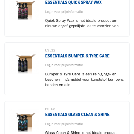
ESSENTIALS QUICK SPRAY WAX
Login voor prijsinformatie
Quick Spray Wax is het ideale product om
nieuwe en/of gepolijste lak te voorzien van...
ESL12
ESSENTIALS BUMPER & TYRE CARE
Login voor prijsinformatie
Bumper & Tyre Care is een reinigings- en
beschermingsmiddel voor kunststof bumpers,
banden en alle...
ESL08
ESSENTIALS GLASS CLEAN & SHINE
Login voor prijsinformatie
Glass Clean & Shine is het ideale product