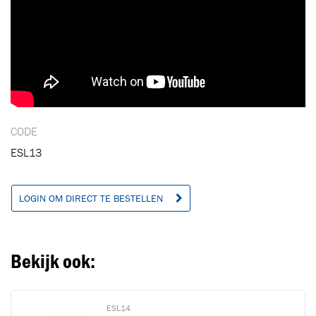
CODE
ESL13
LOGIN OM DIRECT TE BESTELLEN
Bekijk ook:
ESL14