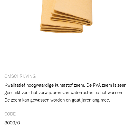
Toegevoegd aan winkelwagen
Ga naar winkelwagen
VERDER WINKELEN
OMSCHRIJVING
Kwalitatief hoogwaardige kunststof zeem. De PVA zeem is zeer
geschikt voor het verwijderen van waterresten na het wassen.
De zeem kan gewassen worden en gaat jarenlang mee.
CODE
3009/0