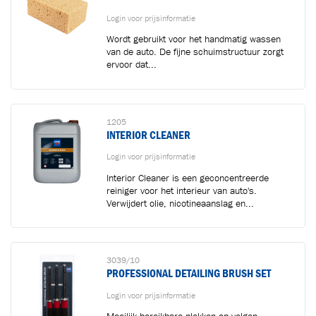
Login voor prijsinformatie
Wordt gebruikt voor het handmatig wassen
van de auto. De fijne schuimstructuur zorgt
ervoor dat...
1205
INTERIOR CLEANER
Login voor prijsinformatie
Interior Cleaner is een geconcentreerde
reiniger voor het interieur van auto's.
Verwijdert olie, nicotineaanslag en...
3039/10
PROFESSIONAL DETAILING BRUSH SET
Login voor prijsinformatie