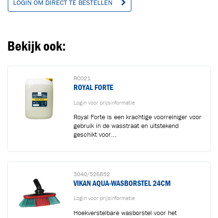
LOGIN OM DIRECT TE BESTELLEN
Ga naar winkelwagen
VERDER WINKELEN
Bekijk ook:
RC021
ROYAL FORTE
Login voor prijsinformatie
Royal Forte is een krachtige voorreiniger voor
gebruik in de wasstraat en uitstekend
geschikt voor...
3040/526852
VIKAN AQUA-WASBORSTEL 24CM
Login voor prijsinformatie
Hoekverstelbare wasborstel voor het