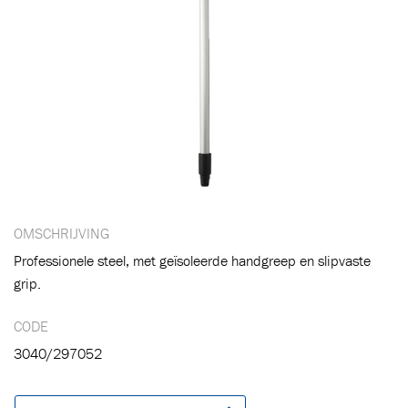
OMSCHRIJVING
Professionele steel, met geïsoleerde handgreep en slipvaste
grip.
CODE
3040/297052
Toegevoegd aan winkelwagen