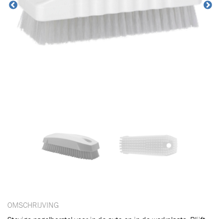
Toegevoegd aan winkelwagen
OMSCHRIJVING