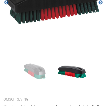
Toegevoegd aan winkelwagen
OMSCHRIJVING