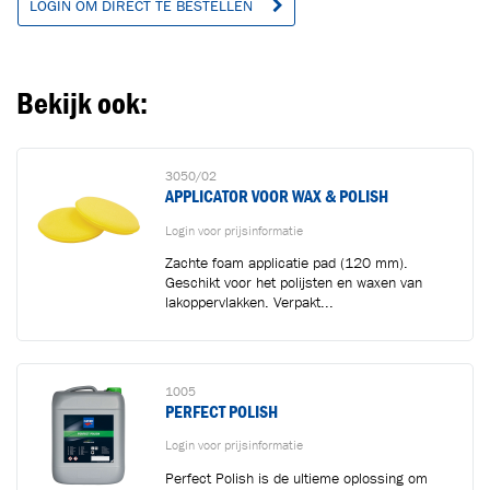
LOGIN OM DIRECT TE BESTELLEN
Ga naar winkelwagen
VERDER WINKELEN
Bekijk ook:
3050/02
APPLICATOR VOOR WAX & POLISH
Login voor prijsinformatie
Zachte foam applicatie pad (120 mm).
Geschikt voor het polijsten en waxen van
lakoppervlakken. Verpakt...
1005
PERFECT POLISH
Login voor prijsinformatie
Perfect Polish is de ultieme oplossing om