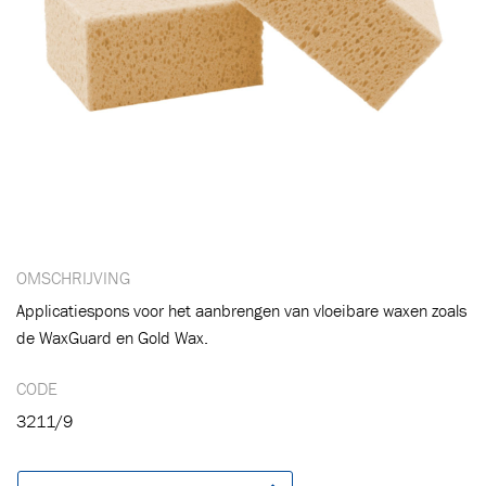
OMSCHRIJVING
Applicatiespons voor het aanbrengen van vloeibare waxen zoals
de WaxGuard en Gold Wax.
CODE
3211/9
Toegevoegd aan winkelwagen