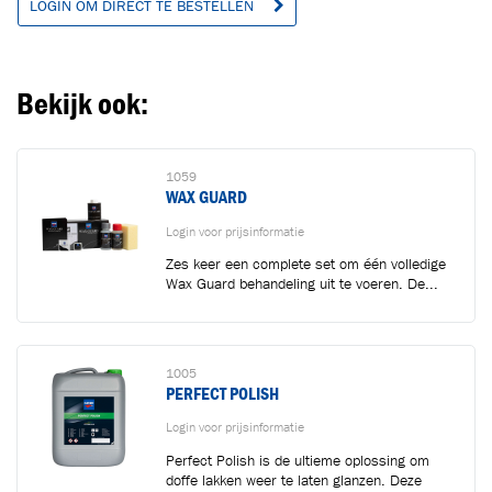
LOGIN OM DIRECT TE BESTELLEN
Ga naar winkelwagen
VERDER WINKELEN
Bekijk ook:
1059
WAX GUARD
Login voor prijsinformatie
Zes keer een complete set om één volledige
Wax Guard behandeling uit te voeren. De...
1005
PERFECT POLISH
Login voor prijsinformatie
Perfect Polish is de ultieme oplossing om
doffe lakken weer te laten glanzen. Deze