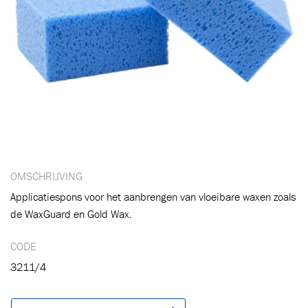
OMSCHRIJVING
Applicatiespons voor het aanbrengen van vloeibare waxen zoals
de WaxGuard en Gold Wax.
CODE
3211/4
Toegevoegd aan winkelwagen