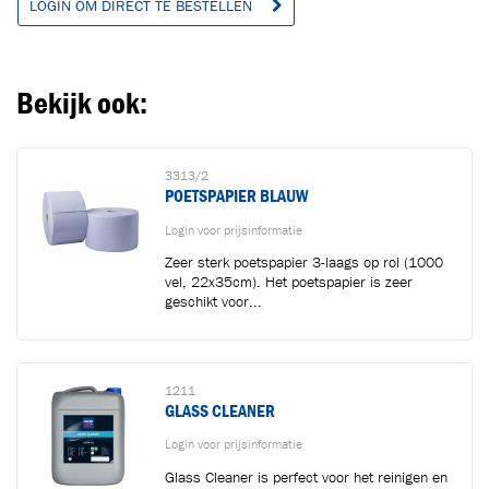
LOGIN OM DIRECT TE BESTELLEN
Bekijk ook:
3313/2
POETSPAPIER BLAUW
Login voor prijsinformatie
Zeer sterk poetspapier 3-laags op rol (1000
vel, 22x35cm). Het poetspapier is zeer
geschikt voor...
1211
GLASS CLEANER
Login voor prijsinformatie
Glass Cleaner is perfect voor het reinigen en