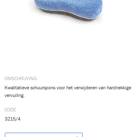
Toegevoegd aan winkelwagen
Ga naar winkelwagen
VERDER WINKELEN
OMSCHRIJVING
Kwalitatieve schuurspons voor het verwijderen van hardnekkige
vervuiling.
CODE
3215/4