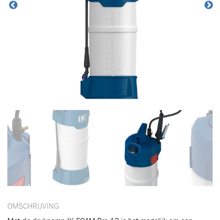
Toegevoegd aan winkelwagen
Ga naar winkelwagen
VERDER WINKELEN
OMSCHRIJVING