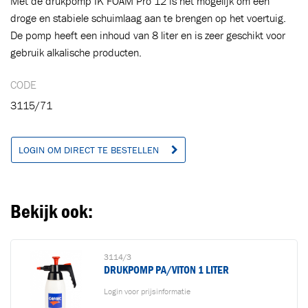
Met de drukpomp IK FOAM Pro 12 is het mogelijk om een
droge en stabiele schuimlaag aan te brengen op het voertuig.
De pomp heeft een inhoud van 8 liter en is zeer geschikt voor
gebruik alkalische producten.
CODE
3115/71
LOGIN OM DIRECT TE BESTELLEN
Bekijk ook:
3114/3
DRUKPOMP PA/VITON 1 LITER
Login voor prijsinformatie