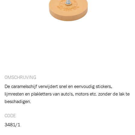
OMSCHRIJVING
De caramelschijf verwijdert snel en eenvoudig stickers,
lijmresten en plakletters van auto's, motors etc. zonder de lak te
beschadigen.
CODE
3481/1
Toegevoegd aan winkelwagen