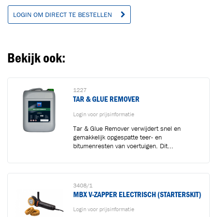
LOGIN OM DIRECT TE BESTELLEN
Ga naar winkelwagen
VERDER WINKELEN
Bekijk ook:
1227
TAR & GLUE REMOVER
Login voor prijsinformatie
Tar & Glue Remover verwijdert snel en
gemakkelijk opgespatte teer- en
bitumenresten van voertuigen. Dit...
3408/1
MBX V-ZAPPER ELECTRISCH (STARTERSKIT)
Login voor prijsinformatie