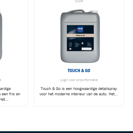
1104
TOUCH & GO
e
Login voor prijsinformatie
ardige
Touch & Go is een hoogwaardige detailspray
n een fris en
voor het moderne interieur van de auto. Het...
Het...