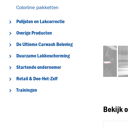
Colorline pakketten
Polijsten en Lakcorrectie
Overige Producten
De Ultieme Carwash Beleving
Duurzame Lakbescherming
T
Startende ondernemer
Retail & Doe-Het-Zelf
Trainingen
Bekijk 