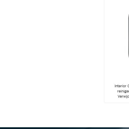
Interior
reinige
Verwijd