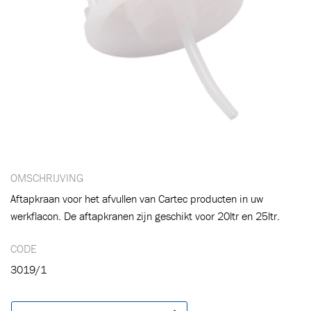
OMSCHRIJVING
Aftapkraan voor het afvullen van Cartec producten in uw
werkflacon. De aftapkranen zijn geschikt voor 20ltr en 25ltr.
CODE
3019/1
Toegevoegd aan winkelwagen