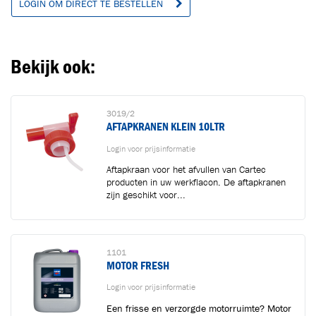
LOGIN OM DIRECT TE BESTELLEN
Ga naar winkelwagen
VERDER WINKELEN
Bekijk ook:
3019/2
AFTAPKRANEN KLEIN 10LTR
Login voor prijsinformatie
Aftapkraan voor het afvullen van Cartec
producten in uw werkflacon. De aftapkranen
zijn geschikt voor...
1101
MOTOR FRESH
Login voor prijsinformatie
Een frisse en verzorgde motorruimte? Motor