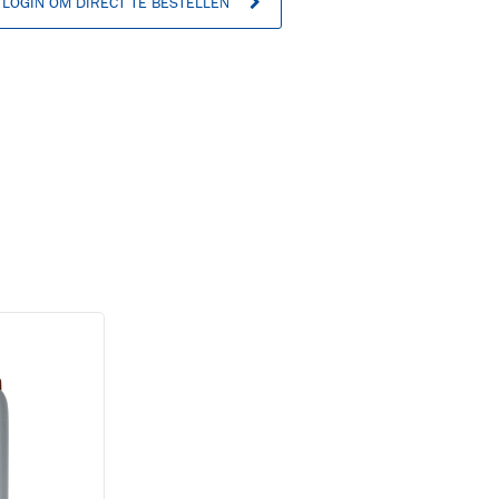
LOGIN OM DIRECT TE BESTELLEN
n