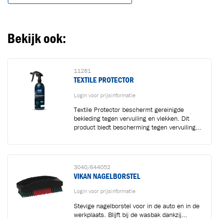
Bekijk ook:
11281
TEXTILE PROTECTOR
Login voor prijsinformatie
Textile Protector beschermt gereinigde
bekleding tegen vervuiling en vlekken. Dit
product biedt bescherming tegen vervuiling...
3040/644052
VIKAN NAGELBORSTEL
Login voor prijsinformatie
Stevige nagelborstel voor in de auto en in de
werkplaats. Blijft bij de wasbak dankzij...