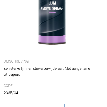
Toegevoegd aan winkelwagen
Ga naar winkelwagen
VERDER WINKELEN
OMSCHRIJVING
Een sterke lijm- en stickerverwijderaar. Met aangename
citrusgeur.
CODE
2065/04