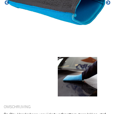
Toegevoegd aan winkelwagen
Ga naar winkelwagen
VERDER WINKELEN
OMSCHRIJVING