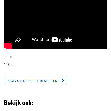
CODE
1105
LOGIN OM DIRECT TE BESTELLEN
Bekijk ook: