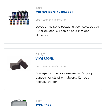
1501
COLORLINE STARTPAKKET
Login voor prijsinformatie
De Colorline serie bestaat uit een selectie van
12 producten, elk gemarkeerd met een
kleurcode...
3211/0
VINYLSPONS
Login voor prijsinformatie
Sponsje voor het aanbrengen van Vinyl op
banden, kunststof en rubbers. Kan ook
gebruikt worden...
1124
TYRE CARE