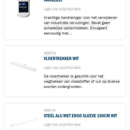
Login voor prijsinformatie
Krachtige handreiniger voor het verwijderen
van industriële vervuilingen. Bevat geen
schadelijke oplosmiddelen. Emulgeert
eenvoudig met...
3027/vt
VLOERTREKKER WIT
Login voor prijsinformatie
De vloertrekker is geschikt voor het
wegtrekken van vloeistoffen of vuil op diverse
soorten ondergronden.
3027/9
STEEL ALU MET ERGO SLEEVE 150CM WIT
Login voor prijsinformatie