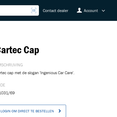
Contact dealer
Account
artec Cap
SCHRIJVING
rtec cap met de slogan 'Ingenious Car Care'.
ODE
031/69
LOGIN OM DIRECT TE BESTELLEN