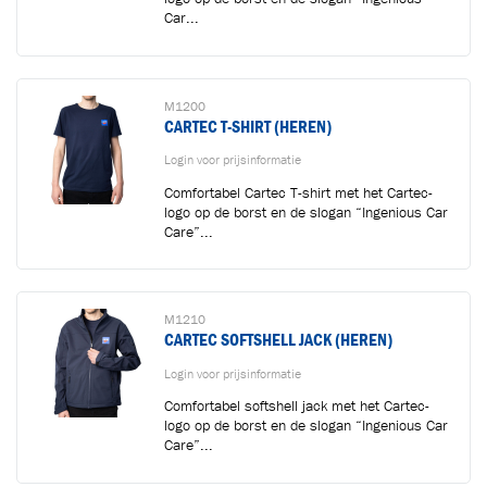
Car...
M1200
CARTEC T-SHIRT (HEREN)
Login voor prijsinformatie
Comfortabel Cartec T-shirt met het Cartec-
logo op de borst en de slogan “Ingenious Car
Care”...
M1210
CARTEC SOFTSHELL JACK (HEREN)
Login voor prijsinformatie
Comfortabel softshell jack met het Cartec-
logo op de borst en de slogan “Ingenious Car
Care”...