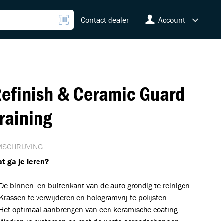
Contact dealer
Account
efinish & Ceramic Guard
raining
SCHRIJVING
t ga je leren?
De binnen- en buitenkant van de auto grondig te reinigen
Krassen te verwijderen en hologramvrij te polijsten
Het optimaal aanbrengen van een keramische coating