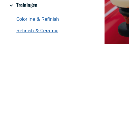
Trainingen
Colorline & Refinish
T
Refinish & Ceramic