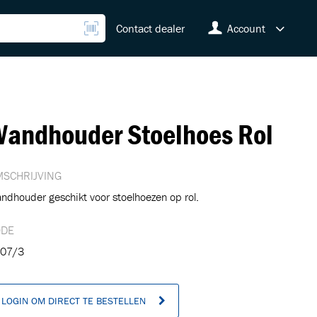
Contact dealer
Account
andhouder Stoelhoes Rol
SCHRIJVING
ndhouder geschikt voor stoelhoezen op rol.
ODE
07/3
LOGIN OM DIRECT TE BESTELLEN