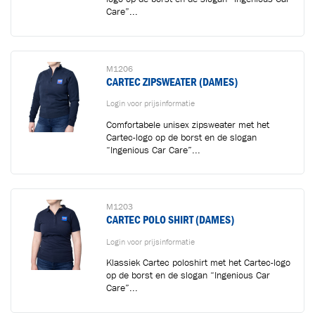
Care”...
M1206
CARTEC ZIPSWEATER (DAMES)
Login voor prijsinformatie
Comfortabele unisex zipsweater met het
Cartec-logo op de borst en de slogan
“Ingenious Car Care”...
M1203
CARTEC POLO SHIRT (DAMES)
Login voor prijsinformatie
Klassiek Cartec poloshirt met het Cartec-logo
op de borst en de slogan “Ingenious Car
Care”...