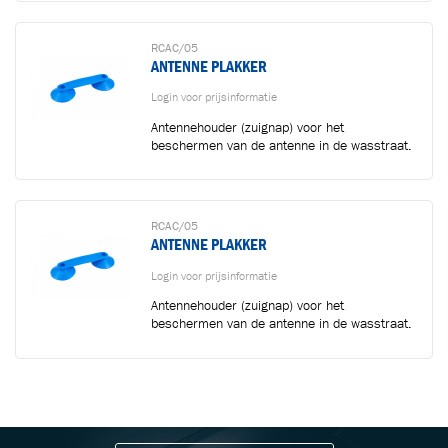
RCAC/05
ANTENNE PLAKKER
Login voor prijsinformatie
Antennehouder (zuignap) voor het
beschermen van de antenne in de wasstraat.
RCAC/05
ANTENNE PLAKKER
Login voor prijsinformatie
Antennehouder (zuignap) voor het
beschermen van de antenne in de wasstraat.
BLIJF OP DE HOOGTE VIA ONZE NIEUWSBRIEF
Ontvang vakgerelateerde tips,