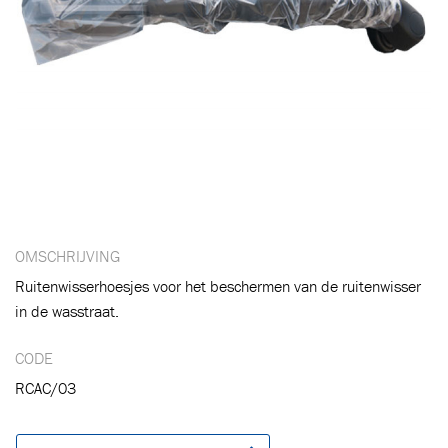
Toegevoegd aan winkelwagen
Ga naar winkelwagen
VERDER WINKELEN
OMSCHRIJVING
Ruitenwisserhoesjes voor het beschermen van de ruitenwisser
in de wasstraat.
CODE
RCAC/03