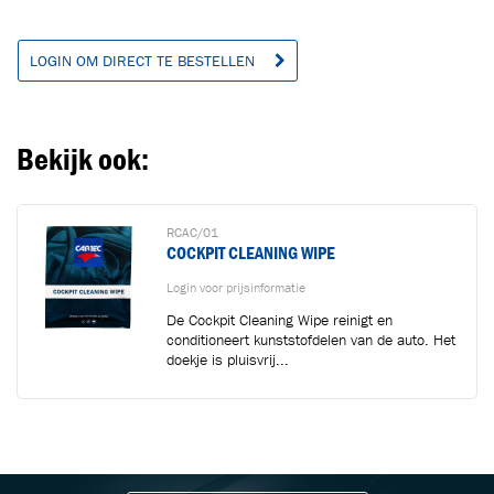
LOGIN OM DIRECT TE BESTELLEN
Bekijk ook:
RCAC/01
COCKPIT CLEANING WIPE
Login voor prijsinformatie
De Cockpit Cleaning Wipe reinigt en
conditioneert kunststofdelen van de auto. Het
doekje is pluisvrij...
BLIJF OP DE HOOGTE VIA ONZE NIEUWSBRIEF
Ontvang vakgerelateerde tips,