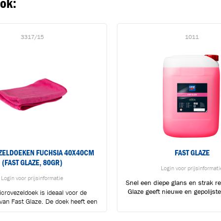
ook:
3317/15
1011
ZELDOEKEN FUCHSIA 40X40CM
FAST GLAZE
(FAST GLAZE, 80GR)
Login voor prijsinformati
Login voor prijsinformatie
Snel een diepe glans en strak re
Glaze geeft nieuwe en gepolijste 
crovezeldoek is ideaal voor de
BLIJF OP DE HOOGTE VIA ONZE NIEUWSBRIEF
van Fast Glaze. De doek heeft een
Ontvang vakgerelateerde tips,
afmeting...
aanbiedingen en productupdates van Cartec.