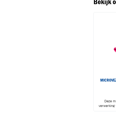
Bekijk 
MICROVE
Deze mi
verwerking 