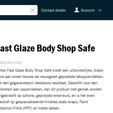
Contact dealer
Account
ast Glaze Body Shop Safe
SCHRIJVING
rtec Fast Glaze Body Shop Safe biedt een uitzonderlijke, diepe
ans aan zowel nieuwe als nauwgezet gepoetste lakoppervlakken,
t een gegarandeerd vlekkeloos resultaat. Geschikt voor een
versiteit aan oppervlakken, kan dit product met gemak worden
ngebracht op schone, gepolijste exterieurs, en is het even
fectief op gespecialiseerde finishes zoals wraps, Paint
otection Films (PPF) en matte lakken.