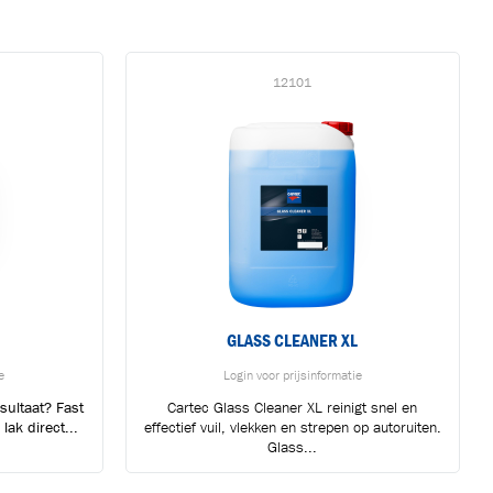
12101
GLASS CLEANER XL
e
Login voor prijsinformatie
sultaat? Fast
Cartec Glass Cleaner XL reinigt snel en
lak direct...
effectief vuil, vlekken en strepen op autoruiten.
Glass...