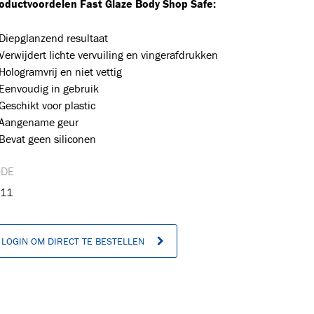
oductvoordelen Fast Glaze Body Shop Safe:
Diepglanzend resultaat
Verwijdert lichte vervuiling en vingerafdrukken
Hologramvrij en niet vettig
Eenvoudig in gebruik
Geschikt voor plastic
Aangename geur
Bevat geen siliconen
ODE
11
n
LOGIN OM DIRECT TE BESTELLEN