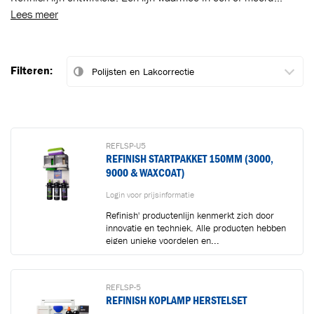
Lees meer
Filteren:
REFLSP-U5
REFINISH STARTPAKKET 150MM (3000,
9000 & WAXCOAT)
Login voor prijsinformatie
Refinish' productenlijn kenmerkt zich door
innovatie en techniek. Alle producten hebben
eigen unieke voordelen en...
REFLSP-5
REFINISH KOPLAMP HERSTELSET