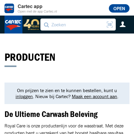
Cartec app
OPEN
Open met de app Cartec.nl
PRODUCTEN
Om prijzen te zien en te kunnen bestellen, kunt u
inloggen
. Nieuw bij Cartec?
Maak een account aan
.
De Ultieme Carwash Beleving
Royal Care is onze productenlijn voor de wasstraat. Met deze
producten bent u verzekerd van het hoogst haalbare resultaa...