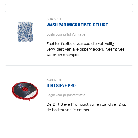
3043/10
WASH PAD MICROFIBER DELUXE
Login voor prijsinformatie
Zachte, flexibele waspad die vuil veilig
verwijdert van alle oppervlakken. Neemt veel
water en shampoo...
3051/15
DIRT SIEVE PRO
Login voor prijsinformatie
De Dirt Sieve Pro houdt vuil en zand veilig op
de bodem van je emmer....