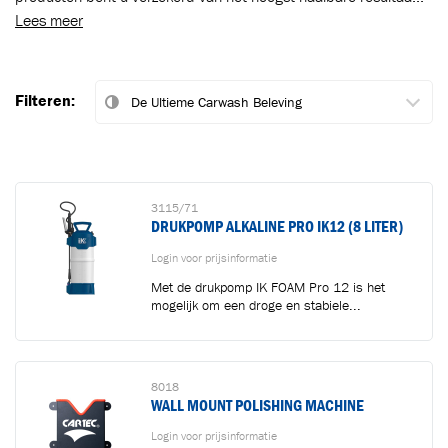
Lees meer
Filteren:
3115/71
DRUKPOMP ALKALINE PRO IK12 (8 LITER)
Login voor prijsinformatie
Met de drukpomp IK FOAM Pro 12 is het
mogelijk om een droge en stabiele...
8018
WALL MOUNT POLISHING MACHINE
Login voor prijsinformatie